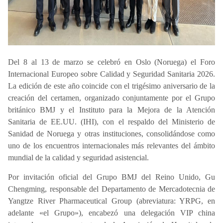
Del 8 al 13 de marzo se celebró en Oslo (Noruega) el Foro
Internacional Europeo sobre Calidad y Seguridad Sanitaria 2026.
La edición de este año coincide con el trigésimo aniversario de la
creación del certamen, organizado conjuntamente por el Grupo
británico BMJ y el Instituto para la Mejora de la Atención
Sanitaria de EE.UU. (IHI), con el respaldo del Ministerio de
Sanidad de Noruega y otras instituciones, consolidándose como
uno de los encuentros internacionales más relevantes del ámbito
mundial de la calidad y seguridad asistencial.
Por invitación oficial del Grupo BMJ del Reino Unido, Gu
Chengming, responsable del Departamento de Mercadotecnia de
Yangtze River Pharmaceutical Group (abreviatura: YRPG, en
adelante «el Grupo»), encabezó una delegación VIP china